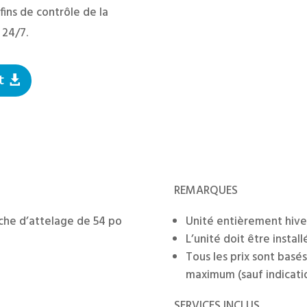
 fins de contrôle de la
 24/7.
t
REMARQUES
lèche d’attelage de 54 po
Unité entièrement hiv
L’unité doit être install
Tous les prix sont basés
maximum (sauf indicatio
SERVICES INCLUS