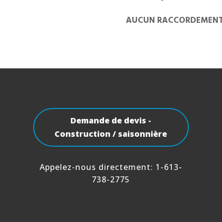
AUCUN RACCORDEMENT É
Demande de devis -
Construction / saisonnière
Appelez-nous directement:
1-613-
738-2775