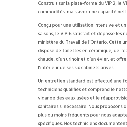
Construit sur la plate-forme du VIP 2, le 
commodités, mais avec une capacité net
Conçu pour une utilisation intensive et u
saisons, le VIP-6 satisfait et dépasse les 
ministère du Travail de l’Ontario. Cette u
dispose de toilettes en céramique, de l’e
chaude, d’un urinoir et d’un évier, et off
l’intérieur de ses six cabinets privés.
Un entretien standard est effectué une f
techniciens qualifiés et comprend le nett
vidange des eaux usées et le réapprovis
sanitaires si nécessaire. Nous proposons d
plus ou moins fréquents pour nous adapte
spécifiques. Nos techniciens documentent