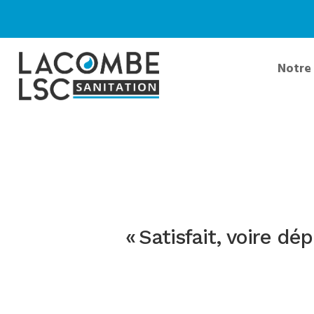
Notre 
« Satisfait, voire dé