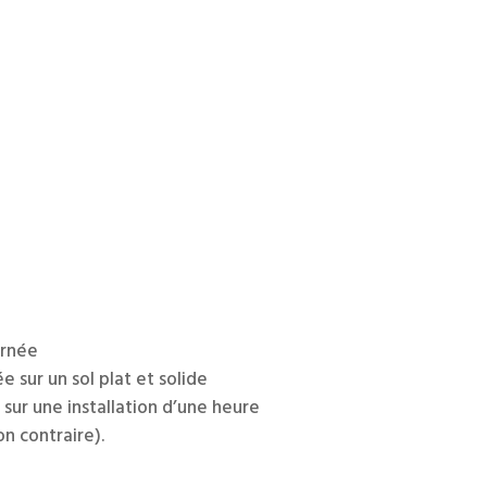
ernée
ée sur un sol plat et solide
 sur une installation d’une heure
n contraire).