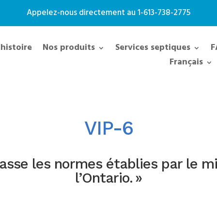
Appelez-nous directement au
1-613-738-2775
histoire
Nos produits
Services septiques
F
Français
VIP-6
passe les normes établies par le m
l’Ontario. »