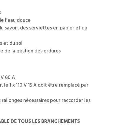
s
e l’eau douce
 savon, des serviettes en papier et du
 et du sol
le de la gestion des ordures
0 V 60 A
, le 1 x 110 V 15 A doit être remplacé par
es rallonges nécessaires pour raccorder les
SABLE DE TOUS LES BRANCHEMENTS