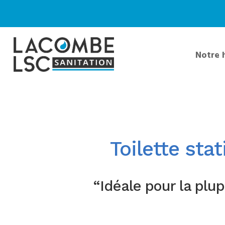
Notre 
Toilette sta
“Idéale pour la plu