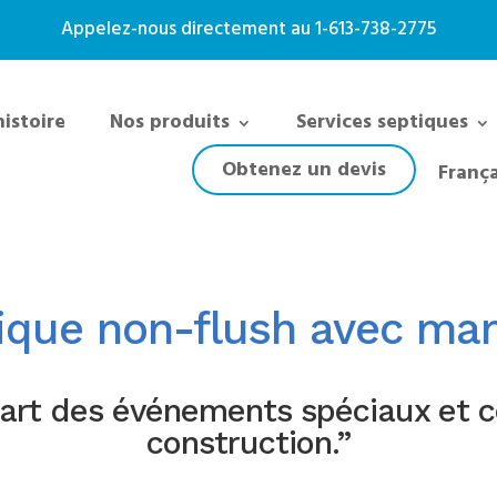
Appelez-nous directement au
1-613-738-2775
histoire
Nos produits
Services septiques
Obtenez un devis
França
tique non-flush avec ma
part des événements spéciaux et c
construction.”