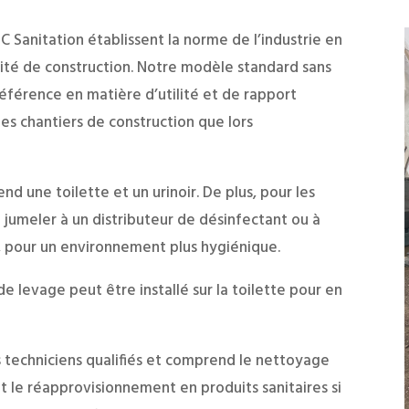
C Sanitation établissent la norme de l’industrie en
alité de construction. Notre modèle standard sans
référence en matière d’utilité et de rapport
 les chantiers de construction que lors
d une toilette et un urinoir. De plus, pour les
a jumeler à un distributeur de désinfectant ou à
s, pour un environnement plus hygiénique.
de levage peut être installé sur la toilette pour en
os techniciens qualifiés et comprend le nettoyage
et le réapprovisionnement en produits sanitaires si