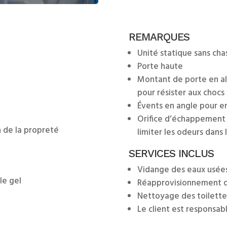
REMARQUES
Unité statique sans cha
Porte haute
Montant de porte en a
pour résister aux chocs
Évents en angle pour em
Orifice d’échappement e
n de la propreté
limiter les odeurs dans 
SERVICES INCLUS
Vidange des eaux usée
 le gel
Réapprovisionnement du
Nettoyage des toilettes
Le client est responsab