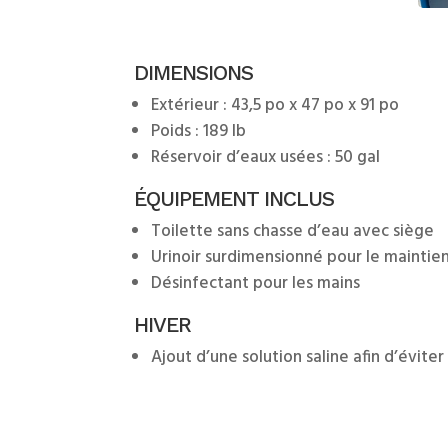
DIMENSIONS
Extérieur : 43,5 po x 47 po x 91 po
Poids : 189 lb
Réservoir d’eaux usées : 50 gal
ÉQUIPEMENT INCLUS
Toilette sans chasse d’eau avec siège
Urinoir surdimensionné pour le maintie
Désinfectant pour les mains
HIVER
Ajout d’une solution saline afin d’éviter