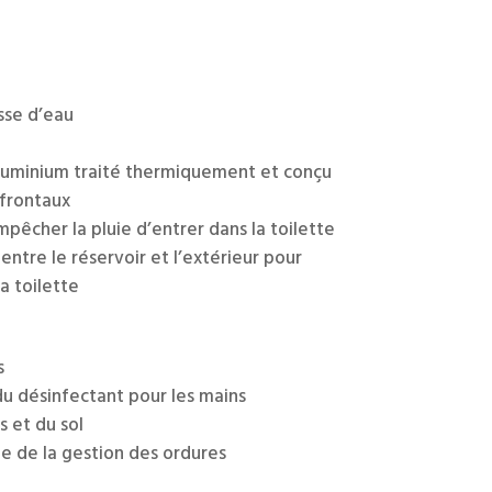
sse d’eau
luminium traité thermiquement et conçu
 frontaux
pêcher la pluie d’entrer dans la toilette
ntre le réservoir et l’extérieur pour
la toilette
s
 désinfectant pour les mains
 et du sol
le de la gestion des ordures