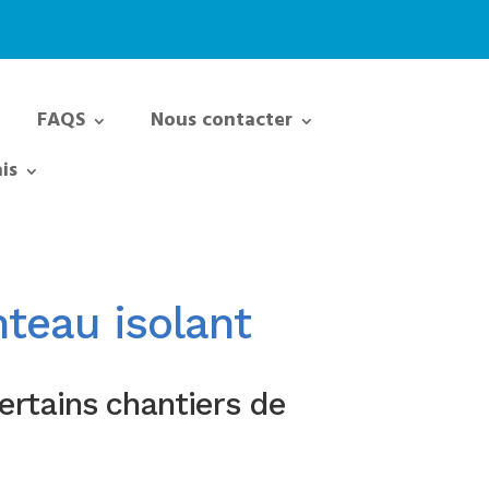
FAQS
Nous contacter
is
nteau isolant
ertains chantiers de