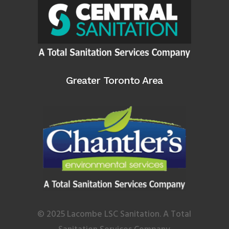
Greater Toronto Area
©
2025 Lacombe LSC Sanitation. A Total